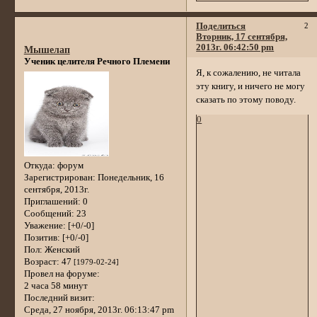
Поделиться
2
Вторник, 17 сентября,
2013г. 06:42:50 pm
Мышелап
Ученик целителя Речного Племени
Я, к сожалению, не читала
эту книгу, и ничего не могу
сказать по этому поводу.
0
Откуда:
форум
Зарегистрирован
: Понедельник, 16
сентября, 2013г.
Приглашений:
0
Сообщений:
23
Уважение:
[+0/-0]
Позитив:
[+0/-0]
Пол:
Женский
Возраст:
47
[1979-02-24]
Провел на форуме:
2 часа 58 минут
Последний визит:
Среда, 27 ноября, 2013г. 06:13:47 pm